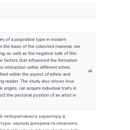
ies of a pejorative type in modern
 On the basis of the collected material, we
g, as well as the negative side of this
c factors that influenced the formation
ic interaction within different ethnic
uk
fied within the aspect of ethnic and
king reader. The study also shows how
origins, can acquire individual traits in
ct the personal position of an artist in
ей пейоративного характеру в
атури, наукові джерела та словники.