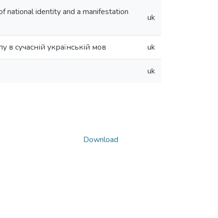
f national identity and a manifestation
uk
 в сучасній українській мов
uk
uk
Download