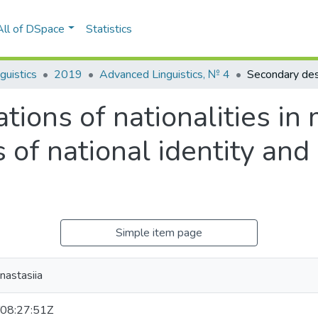
All of DSpace
Statistics
guistics
2019
Advanced Linguistics, № 4
tions of nationalities in
s of national identity and
Simple item page
nastasiia
08:27:51Z