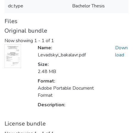
dc.type
Bachelor Thesis
Files
Original bundle
Now showing
1 - 1 of 1
Name:
Down
Levadskyi_bakalavr.pdf
load
Size:
2.48 MB
Format:
Adobe Portable Document
Format
Description:
License bundle