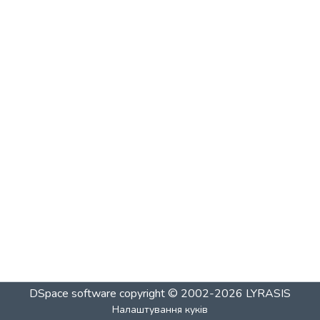
DSpace software
copyright © 2002-2026
LYRASIS
Налаштування куків