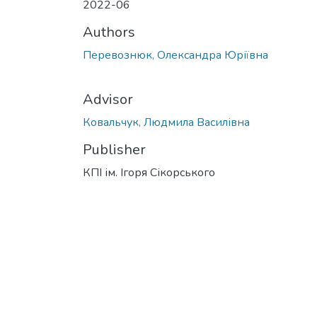
2022-06
Authors
Перевознюк, Олександра Юріївна
Advisor
Ковальчук, Людмила Василівна
Publisher
КПІ ім. Ігоря Сікорського