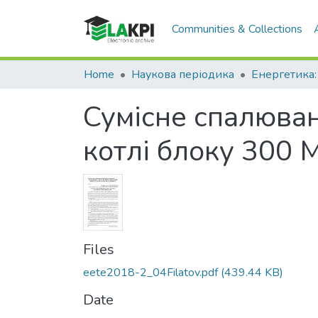
Communities & Collections
Home
Наукова періодика
Сумісне спалюван
котлі блоку 300 
Files
eete2018-2_04Filatov.pdf
(439.44 KB)
Date