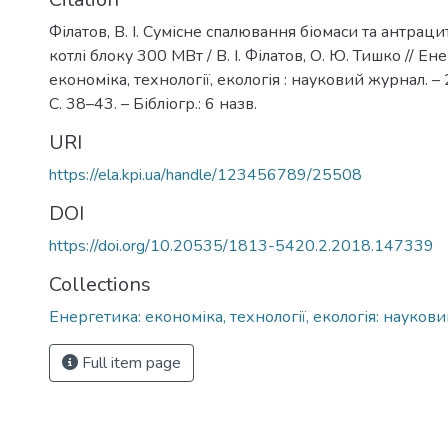
Філатов, В. І. Сумісне спалювання біомаси та антрац
котлі блоку 300 МВт / В. І. Філатов, О. Ю. Тишко // Ен
економіка, технології, екологія : науковий журнал. – 
С. 38–43. – Бібліогр.: 6 назв.
URI
https://ela.kpi.ua/handle/123456789/25508
DOI
https://doi.org/10.20535/1813-5420.2.2018.147339
Collections
Енергетика: економіка, технології, екологія: науков
Full item page