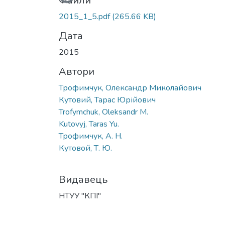
Файли
2015_1_5.pdf
(265.66 KB)
Дата
2015
Автори
Трофимчук, Олександр Миколайович
Кутовий, Тарас Юрійович
Trofymchuk, Oleksandr M.
Kutovyj, Taras Yu.
Трофимчук, А. Н.
Кутовой, Т. Ю.
Видавець
НТУУ "КПІ"