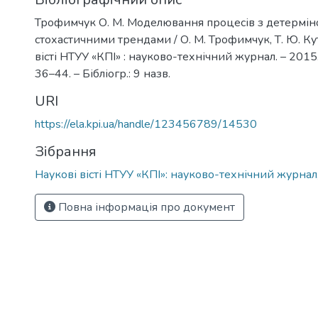
Трофимчук О. М. Моделювання процесів з детермін
стохастичними трендами / О. М. Трофимчук, Т. Ю. Ку
вісті НТУУ «КПІ» : науково-технічний журнал. – 2015. 
36–44. – Бібліогр.: 9 назв.
URI
https://ela.kpi.ua/handle/123456789/14530
Зібрання
Наукові вісті НТУУ «КПІ»: науково-технічний журнал
Повна інформація про документ