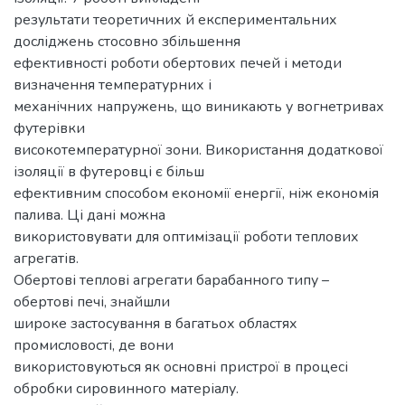
результати теоретичних й експериментальних
досліджень стосовно збільшення
ефективності роботи обертових печей і методи
визначення температурних і
механічних напружень, що виникають у вогнетривах
футерівки
високотемпературної зони. Використання додаткової
ізоляції в футеровці є більш
ефективним способом економії енергії, ніж економія
палива. Ці дані можна
використовувати для оптимізації роботи теплових
агрегатів.
Обертові теплові агрегати барабанного типу –
обертові печі, знайшли
широке застосування в багатьох областях
промисловості, де вони
використовуються як основні пристрої в процесі
обробки сировинного матеріалу.