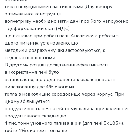
теплоізоляційними властивостями. Для вибору
оптимальної конструкції
вогнетриву необхідно мати дані про його напружено
- деформований стан (НДС),
що виникає при роботі печі. Аналізуючи роботи з
цього питання, установлено, що
методики розрахунку, які застосовуються, є
недостатньо повними.
В другому розділі дослідженні ефективності
використання печі було
встановлено, що додаткової теплоізоляції в зоні
випалювання дає 4% економії
тепла в навколишнє середовище через корпус. При
цьому збільшується
продуктивність печі, а економія палива при колишній
продуктивності складає до
4 тис. тонн умовного палива в рік (для печі 5х185м),
тобто 4% економії тепла по