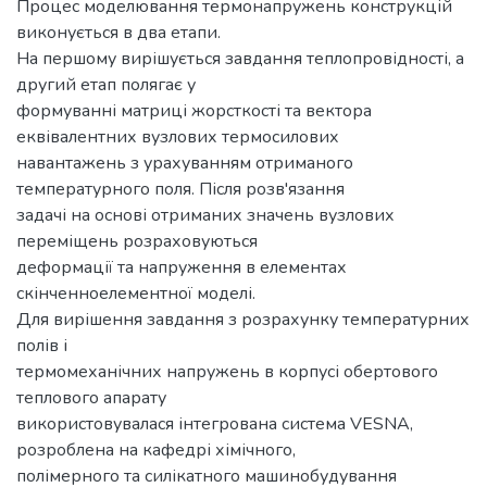
Процес моделювання термонапружень конструкцій
виконується в два етапи.
На першому вирішується завдання теплопровідності, а
другий етап полягає у
формуванні матриці жорсткості та вектора
еквівалентних вузлових термосилових
навантажень з урахуванням отриманого
температурного поля. Після розв'язання
задачі на основі отриманих значень вузлових
переміщень розраховуються
деформації та напруження в елементах
скінченноелементної моделі.
Для вирішення завдання з розрахунку температурних
полів і
термомеханічних напружень в корпусі обертового
теплового апарату
використовувалася інтегрована система VESNA,
розроблена на кафедрі хімічного,
полімерного та силікатного машинобудування