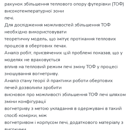
рахунок збільшення теплового опору футерівки (ТОФ)
високотемпературної зони
печі.
Для дослідження можливостей збільшення ТОФ
необхідно використовувати
теоретичну модель, що імітує протікання теплових
процесів в обертових печах.
Аналіз робіт, присвячених цій проблемі показав, що у
моделях не враховується
вплив на тепловий режим печі зміну ТОФ у процесі
зношування вогнетриву.
Аналіз стану теорії й практики роботи обертових
печей дозволили зробити
висновок про можливості збільшення ТОФ печі шляхом
зміни конфігурації
вогнетриву з метою укладання в одержувані в такий
спосіб комірки, між
вогнетривом і корпусом печі, додаткового матеріалу з
високими