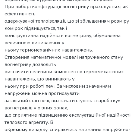
При виборі конфігурації вогнетриву враховується, як
ефективність
одержуваної теплоізоляції, що зі збільшенням розміру
комірок підвищується, так і
конструктивна надійність вогнетриву, обумовлена
величиною виникаючих у
ньому термомеханічних навантажень.
Створення математичної моделі напруженого стану
вогнетриву дозволить
визначити величини компонентів термомеханічних
навантажень, що виникають у
ньому при роботі печі. За числовим значенням
напружень можна прогнозувати
загальний стан печі, визначати ступінь «наробітку»
вогнетривів у різних зонах,
що сприятиме підвищенню експлуатаційної надійності
теплового агрегату. В
окремому випадку, спираючись на знання напружено-