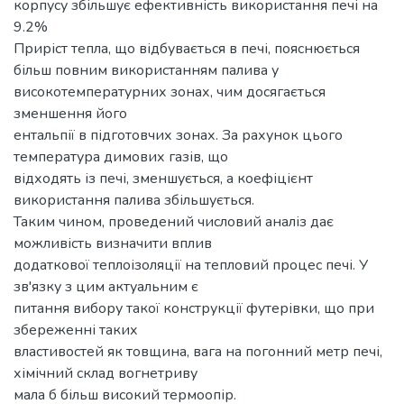
корпусу збільшує ефективність використання печі на
9.2%
Приріст тепла, що відбувається в печі, пояснюється
більш повним використанням палива у
високотемпературних зонах, чим досягається
зменшення його
ентальпії в підготовчих зонах. За рахунок цього
температура димових газів, що
відходять із печі, зменшується, а коефіцієнт
використання палива збільшується.
Таким чином, проведений числовий аналіз дає
можливість визначити вплив
додаткової теплоізоляції на тепловий процес печі. У
зв'язку з цим актуальним є
питання вибору такої конструкції футерівки, що при
збереженні таких
властивостей як товщина, вага на погонний метр печі,
хімічний склад вогнетриву
мала б більш високий термоопір.