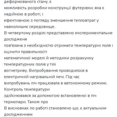
деформованого стану, є
можливість розробки конструкції футерівки, яка є
надійною в роботі, і
ефективною з погляду зменшення тепловтрат у
навколишнє середовище.
В четвертому розділі представлено експериментальне
дослідженя
пов'язана з необхідністю отримати температурні поля і
оцінити правильності
математичної моделі й методики розрахунку
температурних полів у тілі
вогнетриву. Випробування проводилося в
електричній нагрівальній печі. Під час
випробувань піч працювала в автономному режимі.
Контроль температури
здійснювався за допомогою встановленої в піч
термопари. Також про
В висновках по работі становлено що, є актуальним
дослідженням