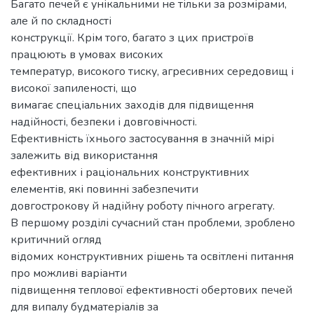
Багато печей є унікальними не тільки за розмірами,
але й по складності
конструкції. Крім того, багато з цих пристроїв
працюють в умовах високих
температур, високого тиску, агресивних середовищ і
високої запиленості, що
вимагає спеціальних заходів для підвищення
надійності, безпеки і довговічності.
Ефективність їхнього застосування в значній мірі
залежить від використання
ефективних і раціональних конструктивних
елементів, які повинні забезпечити
довгострокову й надійну роботу пічного агрегату.
В першому розділі сучасний стан проблеми, зроблено
критичний огляд
відомих конструктивних рішень та освітлені питання
про можливі варіанти
підвищення теплової ефективності обертових печей
для випалу будматеріалів за