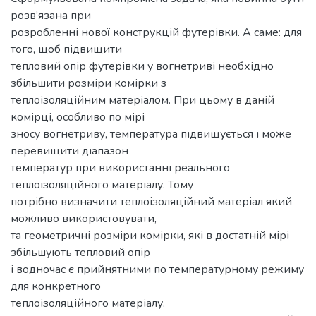
розв’язана при
розробленні нової конструкцій футерівки. А саме: для
того, щоб підвищити
тепловий опір футерівки у вогнетриві необхідно
збільшити розміри комірки з
теплоізоляційним матеріалом. При цьому в даній
комірці, особливо по мірі
зносу вогнетриву, температура підвищується і може
перевищити діапазон
температур при використанні реального
теплоізоляційного матеріалу. Тому
потрібно визначити теплоізоляційний матеріал який
можливо використовувати,
та геометричні розміри комірки, які в достатній мірі
збільшують тепловий опір
і водночас є прийнятними по температурному режиму
для конкретного
теплоізоляційного матеріалу.