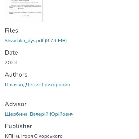
Files
Shvachko_dys.pdf
(8.73 MB)
Date
2023
Authors
Швачко, Денис Григорович
Advisor
Щербина, Валерій Юрійович
Publisher
КПІ ім. Ігоря Сікорського