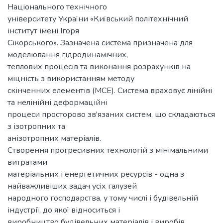
Національного технічного
університету України «Київський політехнічний
інститут імені Ігоря
Сікорського». Зазначена система призначена для
моделювання гідродинамічних,
теплових процесів та виконання розрахунків на
міцність з використанням методу
скінченних елементів (МСЕ). Система враховує лінійні
та нелінійні деформаційні
процеси просторово зв'язаних систем, що складаються
з ізотропних та
анізотропних матеріалів.
Створення прогресивних технологій з мінімальними
витратами
матеріальних і енергетичних ресурсів - одна з
найважливіших задач усіх галузей
народного господарства, у тому числі і будівельній
індустрії, до якої відноситься і
виробництво будівельних матеріалів і виробів.