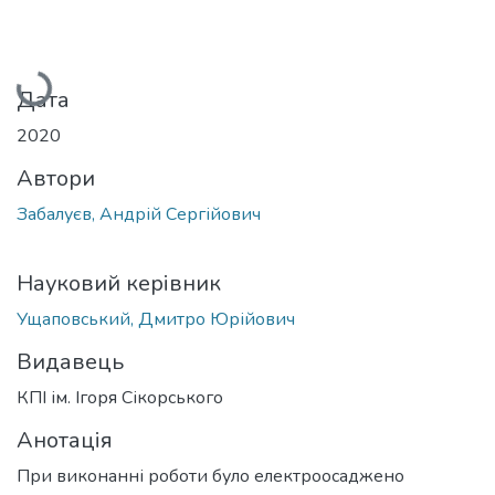
Вантажиться...
Дата
2020
Автори
Забалуєв, Андрій Сергійович
Науковий керівник
Ущаповський, Дмитро Юрійович
Видавець
КПІ ім. Ігоря Сікорського
Анотація
При виконанні роботи було електроосаджено