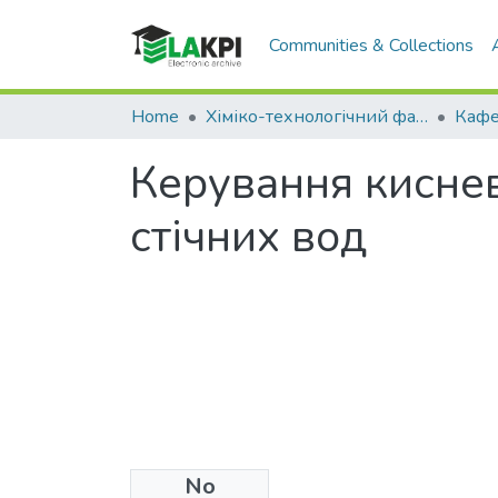
Communities & Collections
Home
Хіміко-технологічний факультет (ХТФ)
Керування кисне
стічних вод
No