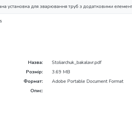
на установка для зварювання труб з додатковими елемен
s
Назва:
Stoliarchuk_bakalavr.pdf
Розмір:
3.69 MB
Формат:
Adobe Portable Document Format
Опис: