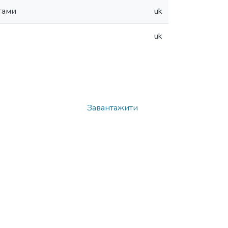
тами
uk
uk
Завантажити