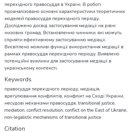
перехідного правосуддя в Україні. В роботі
проаналізовано основні характеристики теоретичних
моделей правосуддя перехідного періоду.
Досліджено досвід застосування медіації на рівні
низових громад. Встановленно чинники, які можуть
сприяти ефективному застосуванню медіації.
Висвітлено можливі функції використання медіації в
рамках правосуддя перехідного періоду. Виявлено
потенційні виклики для застосування медіації в
українському контексті.
Keywords
правосуддя перехідного періоду
,
медіація
,
врегулювання конфліктів
,
конфлікт на Сході України
,
несудові механізми правосуддя
,
transitional justice
,
mediation
,
conflict resolution
,
conflict on the East of Ukraine
,
non-legalistic mechanisms of transitional justice
Citation