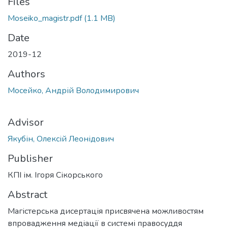
Files
Moseiko_magistr.pdf
(1.1 MB)
Date
2019-12
Authors
Мосейко, Андрій Володимирович
Advisor
Якубін, Олексій Леонідович
Publisher
КПІ ім. Ігоря Сікорського
Abstract
Магістерська дисертація присвячена можливостям
впровадження медіації в системі правосуддя