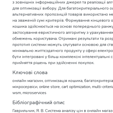
з зовнішніх інформаційних джерел та реалізації ал
для оптимізації вибору. Для багатокритеріального 
альтернативних пропозицій товарів використано ме
на зваженій сумі критеріїв. Формування кінцевого
кошика здійснюється на основі попереднього ранжу
застосування евристичного алгоритму з урахуванн
обмежень користувача. Отримані результати та ро
прототип системи можуть слугувати основою для ст
мінімально життєздатного продукту у сфері електро
бути інтегровані у більш комплексні інтелектуальні
прийняття рішень при здійсненні покупок.
Ключові слова
онлайн магазин
,
оптимізація кошика
,
багатокритері
мікросервіси
,
online store
,
cart optimization
,
multi-criter
wsm
,
microservices
Бібліографічний опис
Гаврильчик, Я. В. Система аналізу цін в онлайн мага