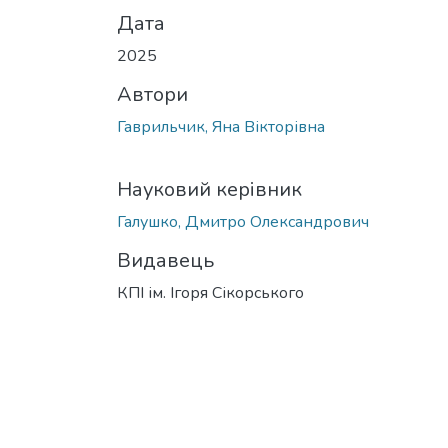
Дата
2025
Автори
Гаврильчик, Яна Вікторівна
Науковий керівник
Галушко, Дмитро Олександрович
Видавець
КПІ ім. Ігоря Сікорського