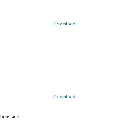
Download
Download
ubmission