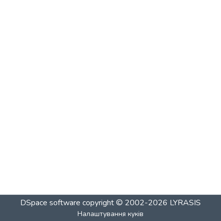
DSpace software
copyright © 2002-2026
LYRASIS
Налаштування куків