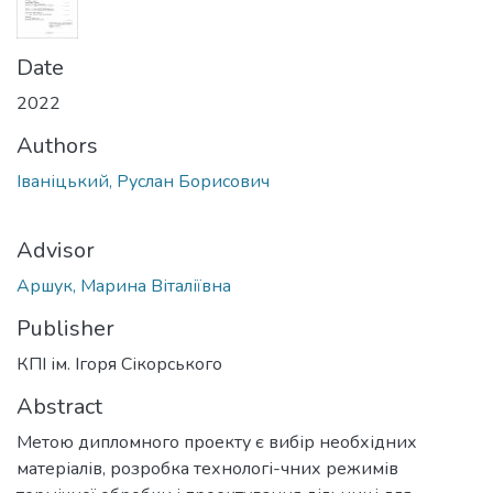
Date
2022
Authors
Іваніцький, Руслан Борисович
Advisor
Аршук, Марина Віталіївна
Publisher
КПІ ім. Ігоря Сікорського
Abstract
Метою дипломного проекту є вибір необхідних
матеріалів, розробка технологі-чних режимів