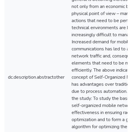
not only from an economic but
physical point of view – many
actions that need to be perfo
technical environments are b
increasingly difficult to manage
Increased demand for mobile
communications has led to an 
network traffic and, conseque
elements that need to be m
efficiently. The above indicate
dc.description.abstractother
concept of Self-Organized 
has advantages over traditio
due to process automation. T
the study: To study the basic
self-organized mobile network
effectiveness in ensuring rad
optimization and to form a ge
algorithm for optimizing the fu