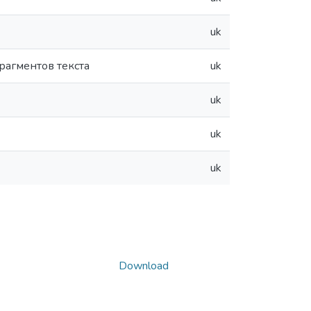
uk
рагментов текста
uk
uk
uk
uk
Download