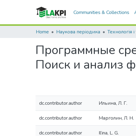
Communities & Collections
Home
Наукова періодика
Программные сре
Поиск и анализ ф
dc.contributor.author
Ильина, Л. Г.
dc.contributor.author
Марголин, Л. Н.
dc.contributor.author
Il’ina, L. G.