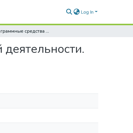
Log In
Программные средства для редакторской деятельности. Поиск и анализ фрагментов текста
 деятельности.