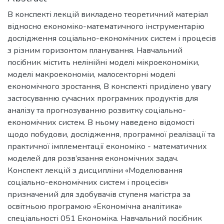
В конспекті лекцій викладено теоретичний матеріал
відносно економіко-математичного інструментарію
дослідження соціально-економічних систем і процесів
з різним горизонтом планування. Навчальний
посібник містить нелінійні моделі мікроекономіки,
моделі макроекономіи, малосекторні моделі
економічного зростання, В конспекті приділено увагу
застосуванню сучасних програмних продуктів для
аналізу та прогнозуванню розвитку соціально-
економічних систем. В ньому наведено відомості
щодо побудови, дослідження, програмної реалізації та
практичної імплементації економіко - математичних
моделей для розв’язання економічних задач.
Конспект лекцій з дисципліни «Моделювання
соціально-економічних систем і процесів»
призначений для здобувачів ступеня магістра за
освітньою програмою «Економічна аналітика»
спеціальності 051 Економіка. Навчальний посібник