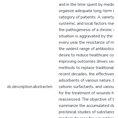
and in the time spent by medical
organize adequate long-term mon
category of patients. A variety of
systemic, and local factors may 
the pathogenesis of a chronic w
situation is aggravated by the fa
every year the resistance of mi
the widest range of antibiotics i
desire to reduce healthcare cost
improving outcomes drives sear
methods to replace traditional ant
recent decades, the effectivenes
adsorbents of various nature, bi
dc.description.abstracten
cationic surfactants, and various 
for the treatment of wounds ha
reassessed. The objective of thi
summarize the accumulated data o
preclinical studies of substances