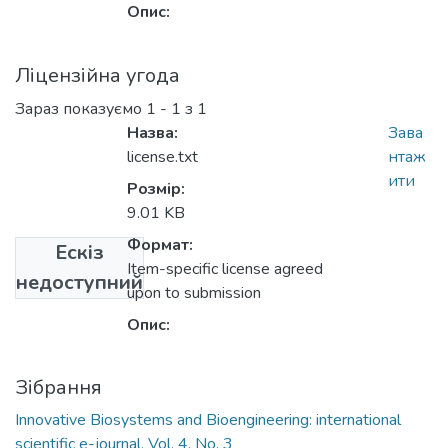
Опис:
Ліцензійна угода
Зараз показуємо
1 - 1 з 1
Назва:
Зава
license.txt
нтаж
ити
Розмір:
9.01 KB
Формат:
Ескіз
Item-specific license agreed
недоступний
upon to submission
Опис:
Зібрання
Innovative Biosystems and Bioengineering: international
scientific e-journal, Vol. 4, No. 3