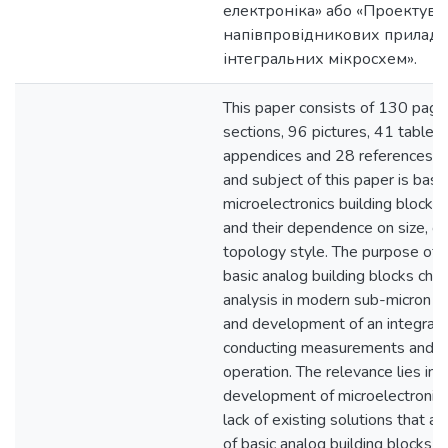
електроніка» або «Проектува
напівпровідникових приладів
інтегральних мікросхем».
This paper consists of 130 page
sections, 96 pictures, 41 tables,
appendices and 28 references. 
and subject of this paper is basi
microelectronics building blocks
and their dependence on size, 
topology style. The purpose of t
basic analog building blocks char
analysis in modern sub-micron t
and development of an integrated
conducting measurements and st
operation. The relevance lies in 
development of microelectronics
lack of existing solutions that a
of basic analog building blocks a