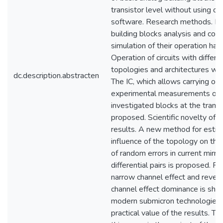
transistor level without using of
software. Research methods. Ba
building blocks analysis and com
simulation of their operation ha
Operation of circuits with differe
topologies and architectures w
dc.description.abstracten
The IC, which allows carrying out
experimental measurements of 
investigated blocks at the transis
proposed. Scientific novelty of 
results. A new method for estim
influence of the topology on th
of random errors in current mirro
differential pairs is proposed. R
narrow channel effect and rever
channel effect dominance is sho
modern submicron technologies.
practical value of the results. Th