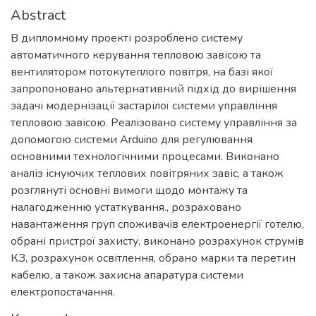
Abstract
В дипломному проекті розроблено систему
автоматичного керування тепловою завісою та
вентилятором потокутеплого повітря, на базі якої
запропоновано альтернативний підхід до вирішення
задачі модернізації застарілої системи управління
тепловою завісою. Реалізовано систему управління за
допомогою системи Arduino для регулювання
основними технологічними процесами. Виконано
аналіз існуючих теплових повітряних завіс, а також
розглянуті основні вимоги щодо монтажу та
налагодженню устаткування., розраховано
навантаження груп споживачів електроенергії готелю,
обрані пристрої захисту, виконано розрахунок струмів
КЗ, розрахунок освітлення, обрано марки та перетин
кабелю, а також захисна апаратура системи
електропостачання.