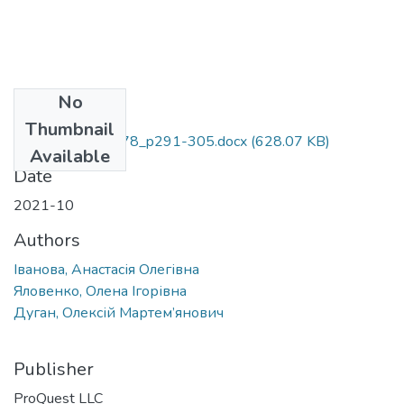
No
Files
Thumbnail
InterConf_2021_78_p291-305.docx
(628.07 KB)
Available
Date
2021-10
Authors
Іванова, Анастасія Олегівна
Яловенко, Олена Ігорівна
Дуган, Олексій Мартем’янович
Publisher
ProQuest LLC