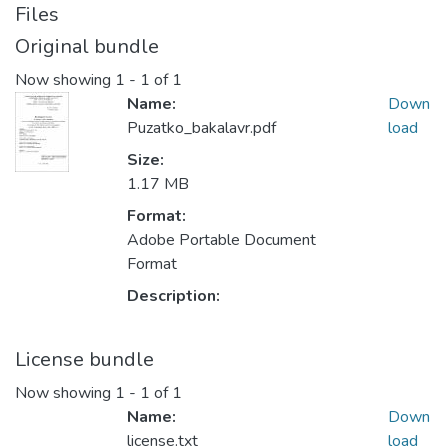
Files
Original bundle
Now showing
1 - 1 of 1
Name:
Down
Puzatko_bakalavr.pdf
load
Size:
1.17 MB
Format:
Adobe Portable Document
Format
Description:
License bundle
Now showing
1 - 1 of 1
Name:
Down
license.txt
load