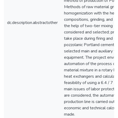
method of production of Port
Methods of raw material grind
homogenization with the help
compositions, grinding, and a
dc.description.abstractother
the help of two-tier mixing si
considered and selected; pro
take place during firing and co
pozzolanic Portland cement. 
selected main and auxiliary te
equipment. The project envis
automation of the process of 
material mixture in a rotary ki
heat exchangers and calculat
feasibility of using a 6.4 / 7 ×
main issues of labor protecti
are considered, the automatio
production line is carried out.
economic and technical calcul
made.