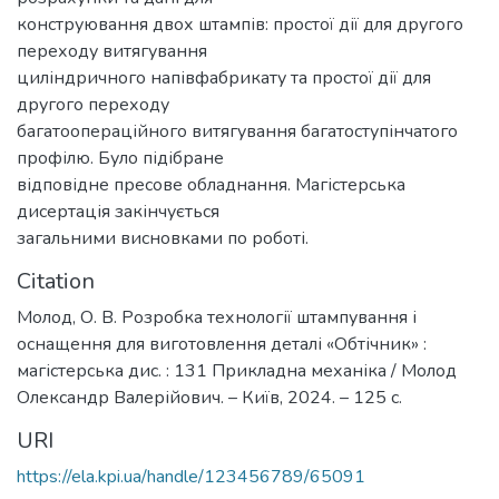
конструювання двох штампів: простої дії для другого
переходу витягування
циліндричного напівфабрикату та простої дії для
другого переходу
багатоопераційного витягування багатоступінчатого
профілю. Було підібране
відповідне пресове обладнання. Магістерська
дисертація закінчується
загальними висновками по роботі.
Citation
Молод, О. В. Розробка технології штампування і
оснащення для виготовлення деталі «Обтічник» :
магістерська дис. : 131 Прикладна механіка / Молод
Олександр Валерійович. – Київ, 2024. – 125 с.
URI
https://ela.kpi.ua/handle/123456789/65091