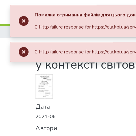
Фонди та зібрання
Пошук
Помилка отримання файлів для цього до
0 Http failure response for https://ela.kpi.
Головна
Факультет соціології і права (ФСП)
Ка
Діалог та медіаці
0 Http failure response for https://ela.kpi.
у контексті світо
Дата
2021-06
Автори