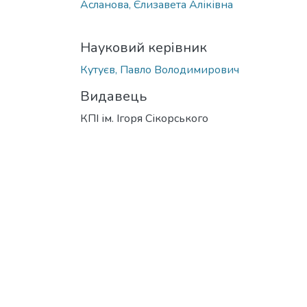
Асланова, Єлизавета Аліківна
Науковий керівник
Кутуєв, Павло Володимирович
Видавець
КПІ ім. Ігоря Сікорського