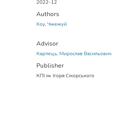
2022-12
Authors
Коу, Чжежуй
Advisor
Карпець, Мирослав Васильович
Publisher
КПІ ім. Ігоря Сікорського