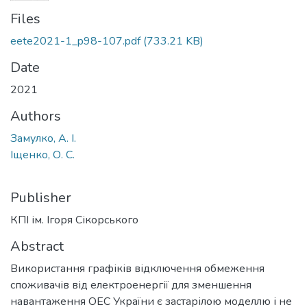
Files
eete2021-1_p98-107.pdf
(733.21 KB)
Date
2021
Authors
Замулко, А. І.
Іщенко, О. С.
Publisher
КПІ ім. Ігоря Сікорського
Abstract
Використання графіків відключення обмеження
споживачів від електроенергії для зменшення
навантаження ОЕС України є застарілою моделлю і не