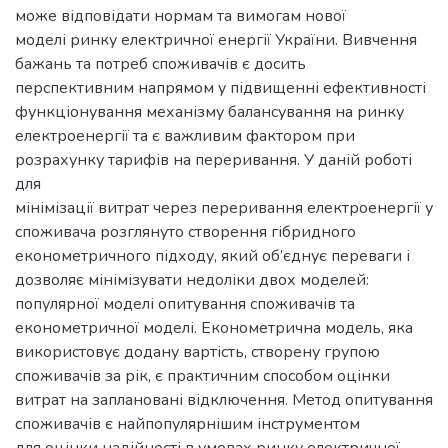
може відповідати нормам та вимогам нової
моделі ринку електричної енергії України. Вивчення
бажань та потреб споживачів є досить
перспективним напрямом у підвищенні ефективності
функціонування механізму балансування на ринку
електроенергії та є важливим фактором при
розрахунку тарифів на переривання. У даній роботі
для
мінімізації витрат через переривання електроенергії у
споживача розглянуто створення гібридного
економетричного підходу, який об’єднує переваги і
дозволяє мінімізувати недоліки двох моделей:
популярної моделі опитування споживачів та
економетричної моделі. Економетрична модель, яка
використовує додану вартість, створену групою
споживачів за рік, є практичним способом оцінки
витрат на заплановані відключення. Метод опитування
споживачів є найпопулярнішим інструментом