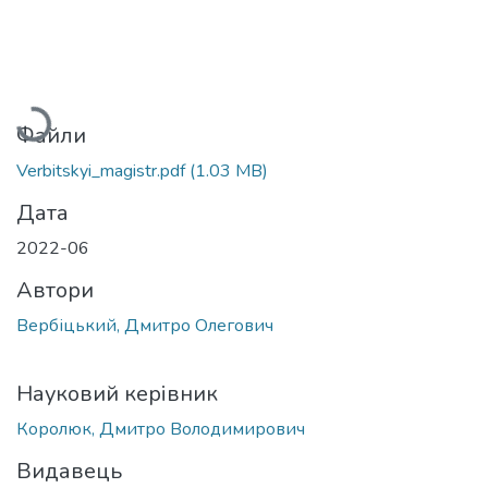
Вантажиться...
Файли
Verbitskyi_magistr.pdf
(1.03 MB)
Дата
2022-06
Автори
Вербіцький, Дмитро Олегович
Науковий керівник
Королюк, Дмитро Володимирович
Видавець