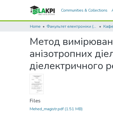
Communities & Collections
Home
Факультет електроніки (ФЕЛ)
Метод вимірюван
анізотропних діе
діелектричного р
Files
Mehed_magistr.pdf
(1.51 MB)