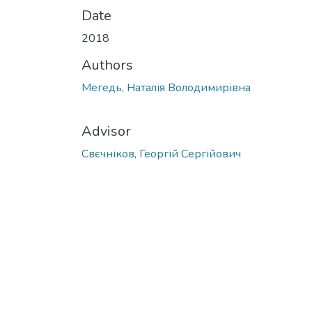
Date
2018
Authors
Мегедь, Наталія Володимирівна
Advisor
Свєчніков, Георгій Сергійович