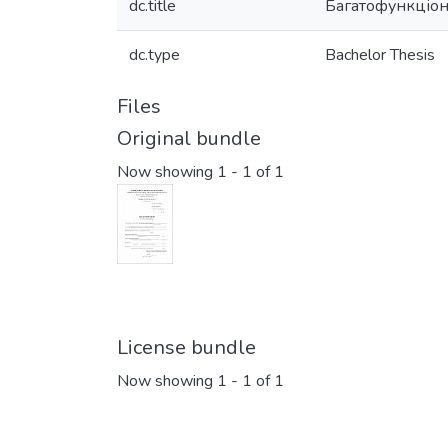
dc.title
Багатофункціон
dc.type
Bachelor Thesis
Files
Original bundle
Now showing
1 - 1 of 1
License bundle
Now showing
1 - 1 of 1