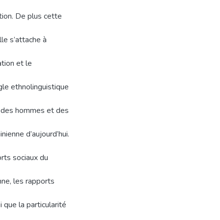
tion. De plus cette
le s’attache à
tion et le
gle ethnolinguistique
s des hommes et des
nienne d’aujourd’hui.
orts sociaux du
nne, les rapports
 que la particularité