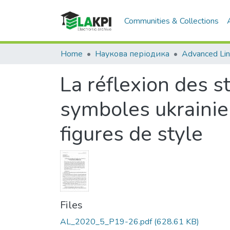
Communities & Collections
Home
Наукова періодика
Advanced Lin
La réflexion des s
symboles ukrainien
figures de style
Files
AL_2020_5_P19-26.pdf
(628.61 KB)