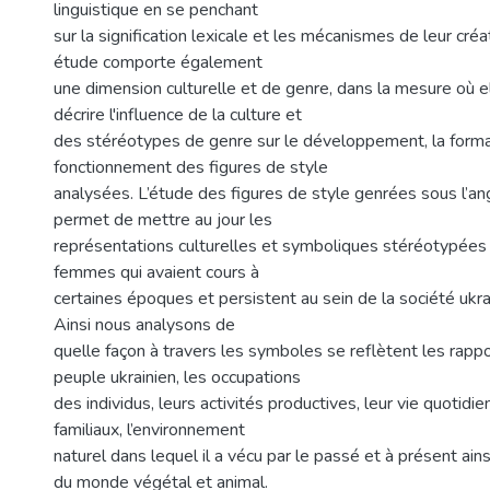
linguistique en se penchant
sur la signification lexicale et les mécanismes de leur créa
étude comporte également
une dimension culturelle et de genre, dans la mesure où el
décrire l'influence de la culture et
des stéréotypes de genre sur le développement, la forma
fonctionnement des figures de style
analysées. L’étude des figures de style genrées sous l’an
permet de mettre au jour les
représentations culturelles et symboliques stéréotypée
femmes qui avaient cours à
certaines époques et persistent au sein de la société ukrai
Ainsi nous analysons de
quelle façon à travers les symboles se reflètent les rapp
peuple ukrainien, les occupations
des individus, leurs activités productives, leur vie quotidie
familiaux, l’environnement
naturel dans lequel il a vécu par le passé et à présent ainsi
du monde végétal et animal.