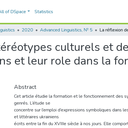
All of DSpace
Statistics
guistics
2020
Advanced Linguistics, № 5
téréotypes culturels et d
s et leur role dans la f
Abstract
Cet article étudie la formation et le fonctionnement des 
genrés. L’étude se
concentre sur l’emploi d’expressions symboliques dans les
et littéraires ukrainiens
écrits entre la fin du XVIIIe siècle à nos jours. Elle comp