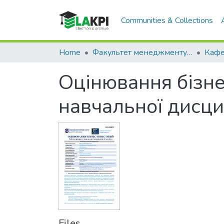
Communities & Collections
Home
Факультет менеджменту та маркетингу (ФММ)
Оцінювання бізне
навчальної дисци
Files