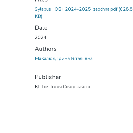
Sylabus_ OBI_2024-2025_zaochna.pdf
(628.
KB)
Date
2024
Authors
Макалюк, Ірина Віталіївна
Publisher
КПІ ім. Ігоря Сікорського