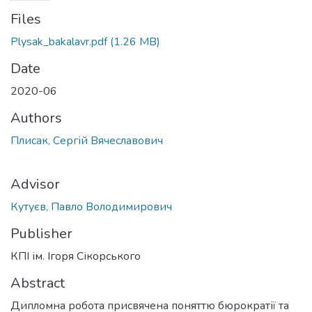
Files
Plysak_bakalavr.pdf
(1.26 MB)
Date
2020-06
Authors
Плисак, Сергій Вячеславович
Advisor
Кутуєв, Павло Володимирович
Publisher
КПІ ім. Ігоря Сікорського
Abstract
Дипломна робота присвячена поняттю бюрократії та