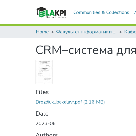
Communities & Collections
Home
Факультет інформатики та обчислювальної техніки (ФІОТ)
CRM–система для
Files
Drozdiuk_bakalavr.pdf
(2.16 MB)
Date
2023-06
Authors