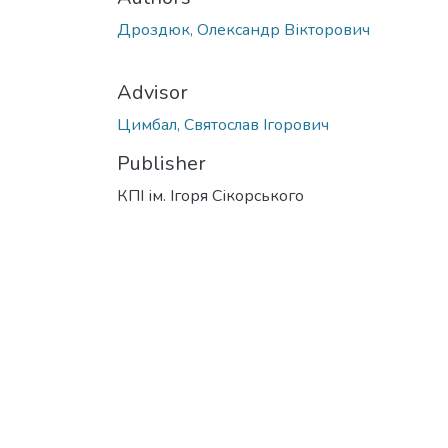
Дроздюк, Олександр Вікторович
Advisor
Цимбал, Святослав Ігорович
Publisher
КПІ ім. Ігоря Сікорського