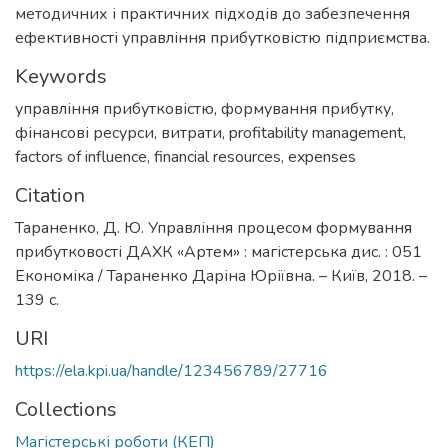
методичних і практичних підходів до забезпечення
ефективності управління прибутковістю підприємства.
Keywords
управління прибутковістю
,
формування прибутку
,
фінансові ресурси
,
витрати
,
profitability management
,
factors of influence
,
financial resources
,
expenses
Citation
Тараненко, Д. Ю. Управління процесом формування
прибутковості ДАХК «Артем» : магістерська дис. : 051
Економіка / Тараненко Даріна Юріївна. – Київ, 2018. –
139 с.
URI
https://ela.kpi.ua/handle/123456789/27716
Collections
Магістерські роботи (КЕП)