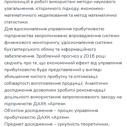
пропозицій в роботі використані методи наукового
узагальнення, історичного підходу, економіко-
математичного моделювання та метод математичної
статистики.
Для вдосконалення управління прибутковістю
підприємства запропоновано впровадження системи
фінансового моніторингу, удосконалення системи
бухгалтерського обліку та інформаційного
забезпечення. Зроблений прогноз у 2018 році
свідчить про те, що економічний ефект від управління
прибутковістю буде представлений у вигляді
збільшення чистого прибутку та оптимізації
собівартості виготовлення продукції. Аналітичні
дослідження дозволили зробити рекомендації
доцільності використання запропонованого заходу на
підприємстві ДАХК «Артем».
Об’єктом дослідження − процес управління
прибутковістю ДАХК «Артем».
Предмет дослідження − сукупність теоретичних,