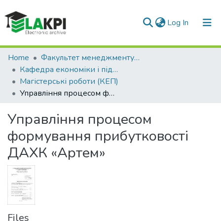
(current)
Log In
Communities & Collections
Home
Факультет менеджменту та маркетингу (ФММ)
Кафедра економіки і підприємництва (КЕП)
All of DSpace
Магістерські роботи (КЕП)
Управління процесом формування прибутковості ДАХК «Артем»
Statistics
Управління процесом
формування прибутковості
ДАХК «Артем»
Files