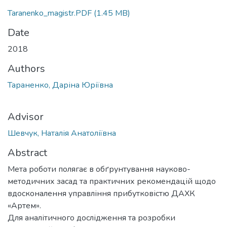
Taranenko_magistr.PDF
(1.45 MB)
Date
2018
Authors
Тараненко, Даріна Юріївна
Advisor
Шевчук, Наталія Анатоліївна
Abstract
Мета роботи полягає в обґрунтування науково-
методичних засад та практичних рекомендацій щодо
вдосконалення управління прибутковістю ДАХК
«Артем».
Для аналітичного дослідження та розробки