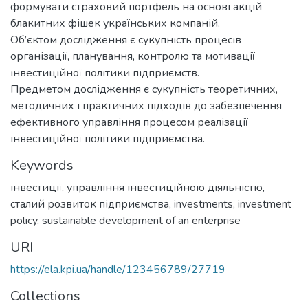
формувати страховий портфель на основі акцій
блакитних фішек українських компаній.
Об’єктом дослідження є сукупність процесів
організації, планування, контролю та мотивації
інвестиційної політики підприємств.
Предметом дослідження є сукупність теоретичних,
методичних і практичних підходів до забезпечення
ефективного управління процесом реалізації
інвестиційної політики підприємства.
Keywords
інвестиції
,
управління інвестиційною діяльністю
,
сталий розвиток підприємства
,
investments
,
investment
policy
,
sustainable development of an enterprise
URI
https://ela.kpi.ua/handle/123456789/27719
Collections