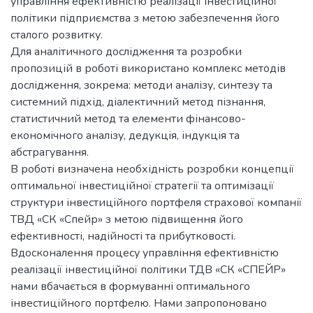
управління ефективністю реалізації інвестиційної
політики підприємства з метою забезпечення його
сталого розвитку.
Для аналітичного дослідження та розробки
пропозицій в роботі використано комплекс методів
дослідження, зокрема: методи аналізу, синтезу та
системний підхід, діалектичний метод пізнання,
статистичний метод та елементи фінансово-
економічного аналізу, дедукція, індукція та
абстрагування.
В роботі визначена необхідність розробки концепції
оптимальної інвестиційної стратегії та оптимізації
структури інвестиційного портфеля страхової компанії
ТВД «СК «Спейр» з метою підвищення його
ефективності, надійності та прибутковості.
Вдосконалення процесу управління ефективністю
реалізації інвестиційної політики ТДВ «СК «СПЕЙР»
нами вбачається в формуванні оптимального
інвестиційного портфелю. Нами запропоновано