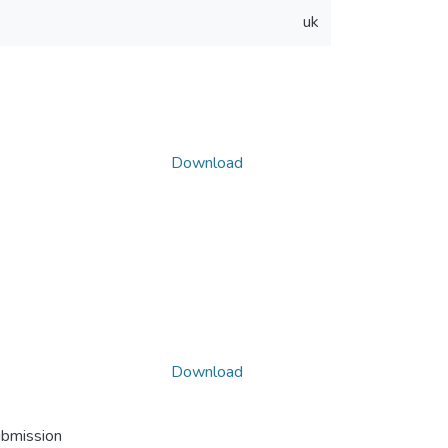
uk
Download
Download
ubmission