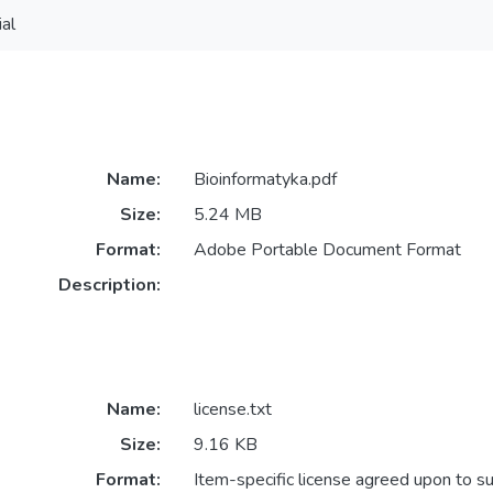
al
Name:
Bioinformatyka.pdf
Size:
5.24 MB
Format:
Adobe Portable Document Format
Description:
Name:
license.txt
Size:
9.16 KB
Format:
Item-specific license agreed upon to s