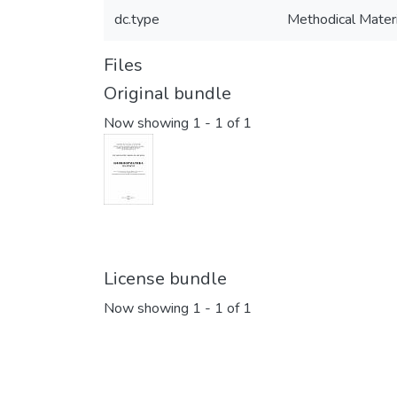
dc.type
Methodical Materi
Files
Original bundle
Now showing
1 - 1 of 1
License bundle
Now showing
1 - 1 of 1