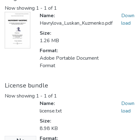
Now showing
1 - 1 of 1
Name:
Down
Havrylova_Luskan_Kuzmenko.pdf
load
Size:
1.26 MB
Format:
Adobe Portable Document
Format
License bundle
Now showing
1 - 1 of 1
Name:
Down
license.txt
load
Size:
8.98 KB
Format: