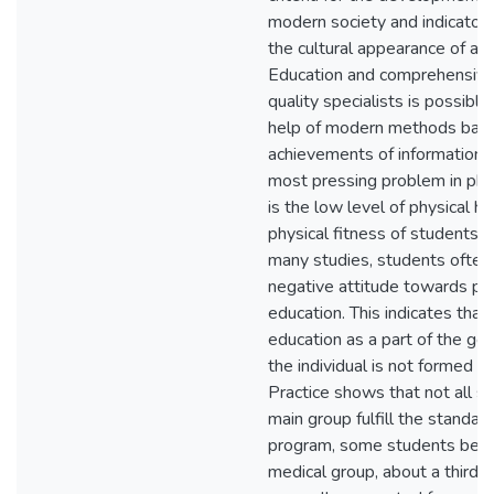
modern society and indicators 
the cultural appearance of an i
Education and comprehensive 
quality specialists is possible
help of modern methods base
achievements of information 
most pressing problem in phy
is the low level of physical h
physical fitness of students. 
many studies, students often
negative attitude towards phy
education. This indicates that
education as a part of the gen
the individual is not formed in
Practice shows that not all s
main group fulfill the standar
program, some students belon
medical group, about a third 