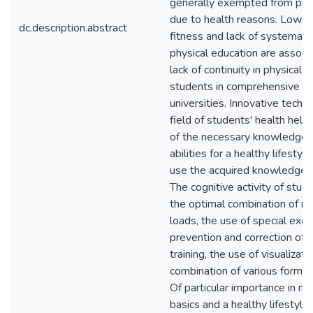
generally exempted from prac
due to health reasons. Low le
dc.description.abstract
fitness and lack of systemat
physical education are associ
lack of continuity in physical 
students in comprehensive s
universities. Innovative techn
field of students' health help
of the necessary knowledge, s
abilities for a healthy lifestyl
use the acquired knowledge in
The cognitive activity of stud
the optimal combination of mo
loads, the use of special exer
prevention and correction of p
training, the use of visualizati
combination of various forms o
Of particular importance in ma
basics and a healthy lifestyle