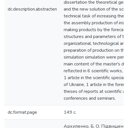
dissertation the theoretical gene
dc.description.abstracten
and the new solution of the scien
technical task of increasing the e
the assembly production of inst
making products by the forecast
structures and parameters of th
organizational, technological and
preparation of production on the
simulation simulation were perf
main content of the master's diss
reflected in 6 scientific works,
1 article in the scientific specia
of Ukraine, 1 article in the foreign
theses of reports at scientific an
conferences and seminars.
dc.format.page
149 с.
Архипенко, Б. О. Підвищенн