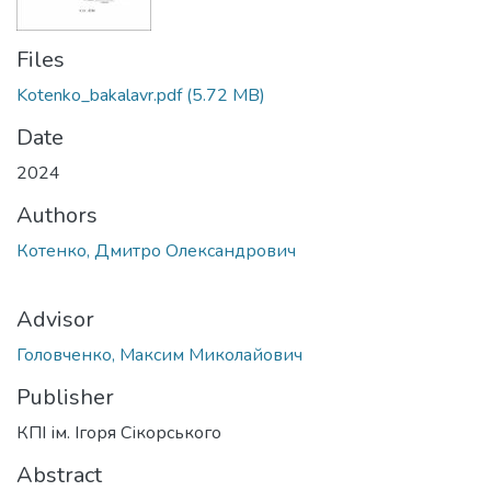
Files
Kotenko_bakalavr.pdf
(5.72 MB)
Date
2024
Authors
Котенко, Дмитро Олександрович
Advisor
Головченко, Максим Миколайович
Publisher
КПІ ім. Ігоря Сікорського
Abstract