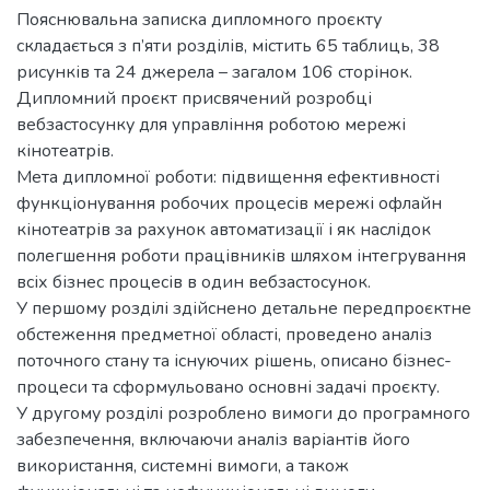
Пояснювальна записка дипломного проєкту
складається з п’яти розділів, містить 65 таблиць, 38
рисунків та 24 джерела – загалом 106 сторінок.
Дипломний проєкт присвячений розробці
вебзастосунку для управління роботою мережі
кінотеатрів.
Мета дипломної роботи: підвищення ефективності
функціонування робочих процесів мережі офлайн
кінотеатрів за рахунок автоматизації і як наслідок
полегшення роботи працівників шляхом інтегрування
всіх бізнес процесів в один вебзастосунок.
У першому розділі здійснено детальне передпроєктне
обстеження предметної області, проведено аналіз
поточного стану та існуючих рішень, описано бізнес-
процеси та сформульовано основні задачі проєкту.
У другому розділі розроблено вимоги до програмного
забезпечення, включаючи аналіз варіантів його
використання, системні вимоги, а також