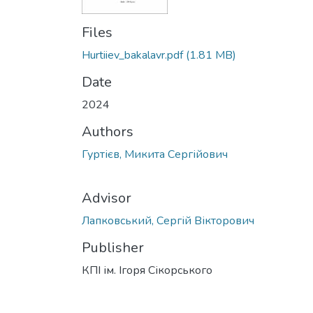
Files
Hurtiiev_bakalavr.pdf
(1.81 MB)
Date
2024
Authors
Гуртієв, Микита Сергійович
Advisor
Лапковський, Сергій Вікторович
Publisher
КПІ ім. Ігоря Сікорського