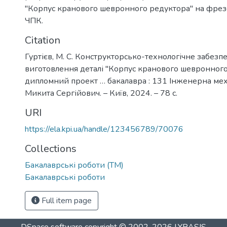
"Корпус кранового шевронного редуктора" на фрезе
ЧПК.
Citation
Гуртієв, М. С. Конструкторсько-технологічне забезп
виготовлення деталі "Корпус кранового шевронного
дипломний проект … бакалавра : 131 Інженерна меха
Микита Сергійович. – Київ, 2024. – 78 с.
URI
https://ela.kpi.ua/handle/123456789/70076
Collections
Бакалаврські роботи (ТМ)
Бакалаврські роботи
Full item page