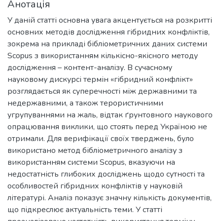
Анотація
У даній статті основна увага акцентується на розкритті
основних методів дослідження гібридних конфліктів,
зокрема на прикладі бібліометричних даних системи
Scopus з використанням кількісно-якісного методу
дослідження – контент-аналізу. В сучасному
науковому дискурсі термін «гібридний конфлікт»
розглядається як суперечності між державними та
недержавними, а також терористичними
угрупуваннями на жаль, відтак ґрунтовного наукового
опрацювання виклики, що стоять перед Україною не
отримали. Для верифікації своїх тверджень, було
використано метод бібліометричного аналізу з
використанням системи Scopus, вказуючи на
недостатність глибоких досліджень щодо сутності та
особливостей гібридних конфліктів у науковій
літературі. Аналіз показує значну кількість документів,
що підкреслює актуальність теми. У статті