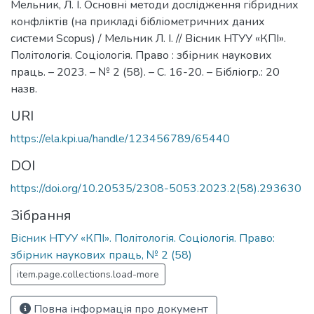
Мельник, Л. І. Основні методи дослідження гібридних
конфліктів (на прикладі бібліометричних даних
системи Scopus) / Мельник Л. І. // Вісник НТУУ «КПІ».
Політологія. Соціологія. Право : збірник наукових
праць. – 2023. – № 2 (58). – С. 16-20. – Бібліогр.: 20
назв.
URI
https://ela.kpi.ua/handle/123456789/65440
DOI
https://doi.org/10.20535/2308-5053.2023.2(58).293630
Зібрання
Вісник НТУУ «КПІ». Політологія. Соціологія. Право:
збірник наукових праць, № 2 (58)
item.page.collections.load-more
Повна інформація про документ