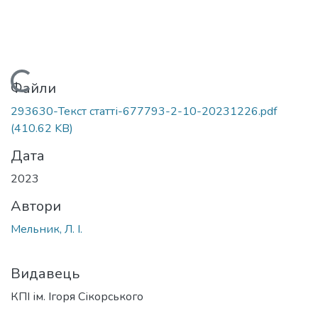
Вантажиться...
Файли
293630-Текст статті-677793-2-10-20231226.pdf
(410.62 KB)
Дата
2023
Автори
Мельник, Л. І.
Видавець
КПІ ім. Ігоря Сікорського