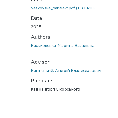
Vaskovska_bakalavr.pdf
(1.31 MB)
Date
2025
Authors
Васьковська, Марина Василівна
Advisor
Багінський, Андрій Владиславович
Publisher
КПІ ім. Ігоря Сікорського