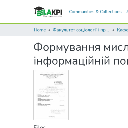
Communities & Collections
Home
Факультет соціології і права (ФСП)
Кафе
Формування мисл
інформаційній по
Files