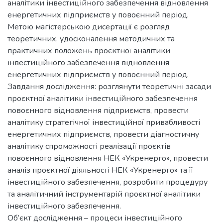
аналітики інвестиційного забезпечення відновлення
енергетичних підприємств у повоєнний період.
Метою магістерською дисертації є розгляд
теоретичних, удосконалення методичних та
практичних положень проєктної аналітики
інвестиційного забезпечення відновлення
енергетичних підприємств у повоєнний період.
Завдання дослідження: розглянути теоретичні засади
проєктної аналітики інвестиційного забезпечення
повоєнного відновлення підприємств, провести
аналітику стратегічної інвестиційної привабливості
енергетичних підприємств, провести діагностичну
аналітику спроможності реалізації проєктів
повоєнного відновлення НЕК «Укренерго», провести
аналіз проєктної діяльності НЕК «Укренерго» та її
інвестиційного забезпечення, розробити процедуру
та аналітичний інструментарій проєктної аналітики
інвестиційного забезпечення.
Об’єкт дослідження – процеси інвестиційного