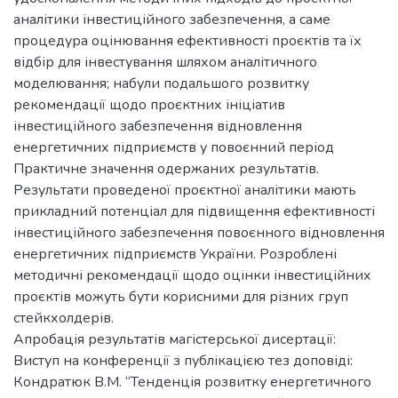
аналітики інвестиційного забезпечення, а саме
процедура оцінювання ефективності проєктів та їх
відбір для інвестування шляхом аналітичного
моделювання; набули подальшого розвитку
рекомендації щодо проєктних ініціатив
інвестиційного забезпечення відновлення
енергетичних підприємств у повоєнний період
Практичне значення одержаних результатів.
Результати проведеної проєктної аналітики мають
прикладний потенціал для підвищення ефективності
інвестиційного забезпечення повоєнного відновлення
енергетичних підприємств України. Розроблені
методичні рекомендації щодо оцінки інвестиційних
проєктів можуть бути корисними для різних груп
стейкхолдерів.
Апробація результатів магістерської дисертації:
Виступ на конференції з публікацією тез доповіді:
Кондратюк В.М. “Тенденція розвитку енергетичного