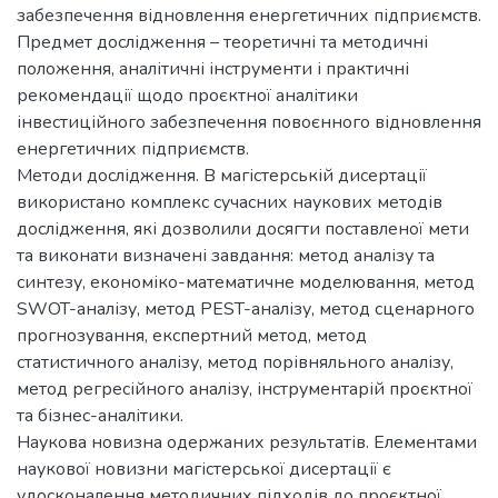
забезпечення відновлення енергетичних підприємств.
Предмет дослідження – теоретичні та методичні
положення, аналітичні інструменти і практичні
рекомендації щодо проєктної аналітики
інвестиційного забезпечення повоєнного відновлення
енергетичних підприємств.
Методи дослідження. В магістерській дисертації
використано комплекс сучасних наукових методів
дослідження, які дозволили досягти поставленої мети
та виконати визначені завдання: метод аналізу та
синтезу, економіко-математичне моделювання, метод
SWOT-аналізу, метод PEST-аналізу, метод сценарного
прогнозування, експертний метод, метод
статистичного аналізу, метод порівняльного аналізу,
метод регресійного аналізу, інструментарій проєктної
та бізнес-аналітики.
Наукова новизна одержаних результатів. Елементами
наукової новизни магістерської дисертації є
удосконалення методичних підходів до проєктної