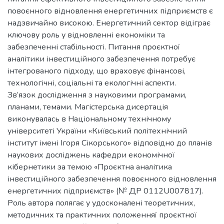
повоєнного відновлення енергетичних підприємств є
надзвичайно високою. Енергетичний сектор відіграє
ключову роль у відновленні економіки та
забезпеченні стабільності. Питання проєктної
аналітики інвестиційного забезпечення потребує
інтегрованого підходу, що враховує фінансові,
технологічні, соціальні та екологічні аспекти.
Зв’язок дослідження з науковими програмами,
планами, темами. Магістерська дисертація
виконувалась в Національному технічному
університеті України «Київський політехнічний
інститут імені Ігоря Сікорського» відповідно до планів
наукових досліджень кафедри економічної
кібернетики за темою «Проєктна аналітика
інвестиційного забезпечення повоєнного відновлення
енергетичних підприємств» (№ ДР 0112U007817).
Роль автора полягає у удосконалені теоретичних,
методичних та практичних положенняї проєктної