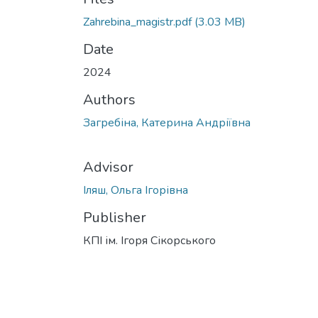
Zahrebina_magistr.pdf
(3.03 MB)
Date
2024
Authors
Загребіна, Катерина Андріївна
Advisor
Іляш, Ольга Ігорівна
Publisher
КПІ ім. Ігоря Сікорського