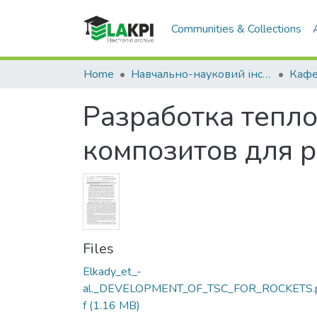
Communities & Collections
Home
Навчально-науковий інститут матеріалознавства та зварювання ім. Є.О. Патона (НН ІМЗ ім. Є.О. Патона)
Разработка тепл
композитов для 
Files
Elkady_et_-
al._DEVELOPMENT_OF_TSC_FOR_ROCKETS.
f
(1.16 MB)