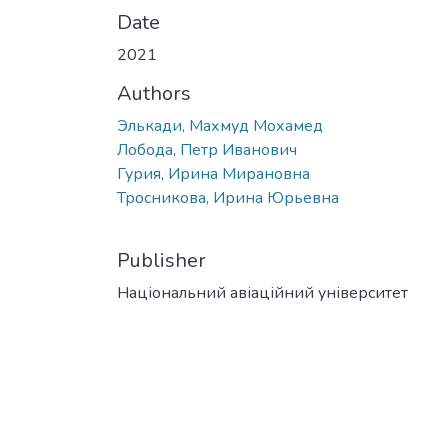
Date
2021
Authors
Элькади, Махмуд Мохамед
Лобода, Петр Иванович
Гурия, Ирина Мирановна
Тросникова, Ирина Юрьевна
Publisher
Національний авіаційний університет