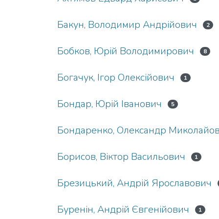
Бакун, Володимир Андрійович
2
Бобков, Юрій Володимирович
8
Богачук, Ігор Олексійович
1
Бондар, Юрій Іванович
5
Бондаренко, Олександр Миколайо
Борисов, Віктор Васильович
1
Брезицький, Андрій Ярославович
Буренін, Андрій Євгенійович
1