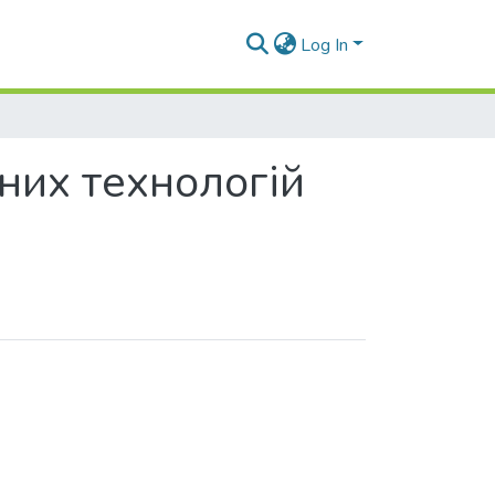
Log In
них технологій