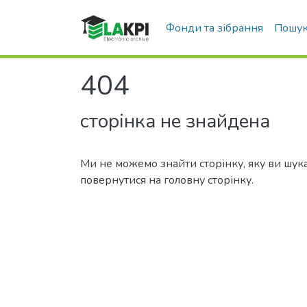
Фонди та зібрання
Пошук
404
сторінка не знайдена
Ми не можемо знайти сторінку, яку ви шук
повернутися на головну сторінку.