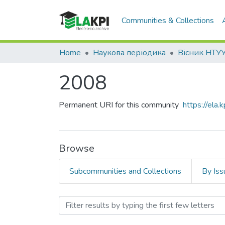
Communities & Collections
Home
Наукова періодика
2008
Permanent URI for this community
https://ela
Browse
Subcommunities and Collections
By Iss
Browsing 2008 by Title