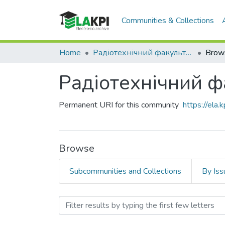
Communities & Collections
Home
Радіотехнічний факультет (РТФ)
Brows
Радіотехнічний ф
Permanent URI for this community
https://ela
Browse
Subcommunities and Collections
By Iss
Browsing Радіотехнічний 